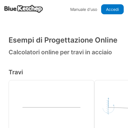
Manuale d'uso
Accedi
Esempi di Progettazione Online
Calcolatori online per travi in acciaio
Travi