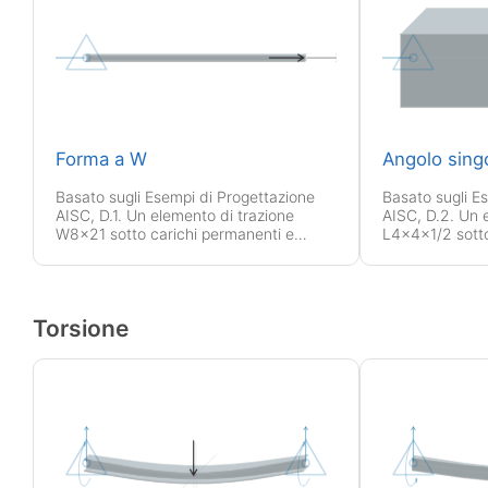
Forma a W
Angolo sing
Basato sugli Esempi di Progettazione
Basato sugli E
AISC, D.1. Un elemento di trazione
AISC, D.2. Un 
W8x21 sotto carichi permanenti e
L4x4x1/2 sotto
variabili.
variabili.
Torsione