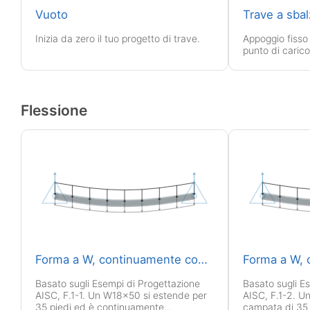
Vuoto
Trave a sba
Inizia da zero il tuo progetto di trave.
Appoggio fisso 
punto di carico
Flessione
Forma a W, continuamente controventata
Forma a W, 
Basato sugli Esempi di Progettazione
Basato sugli E
AISC, F.1-1. Un W18x50 si estende per
AISC, F.1-2. 
35 piedi ed è continuamente
campata di 35 f