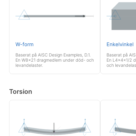
W-form
Enkelvinkel
Baserat på AISC Design Examples, D.1.
Baserat på AIS
En W8x21 dragmedlem under död- och
En L4x4x1/2 
levandelaster.
och levandelas
Torsion