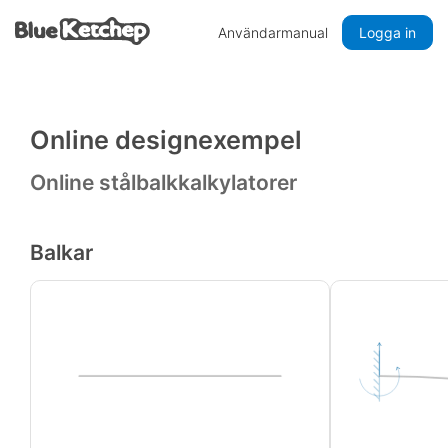
Användarmanual
Logga in
Online designexempel
Online stålbalkkalkylatorer
Balkar