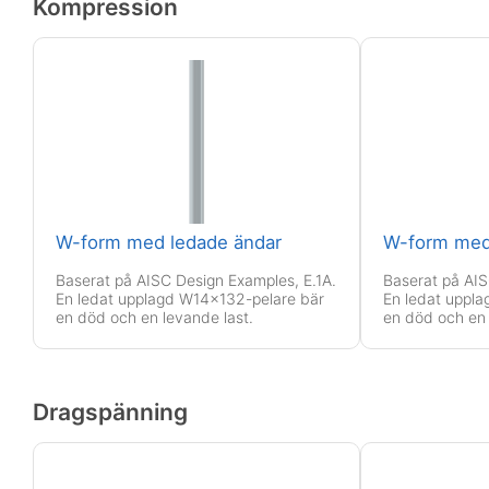
Kompression
W-form med ledade ändar
Baserat på AISC Design Examples, E.1A.
Baserat på AIS
En ledat upplagd W14x132-pelare bär
En ledat uppl
en död och en levande last.
en död och en 
Dragspänning