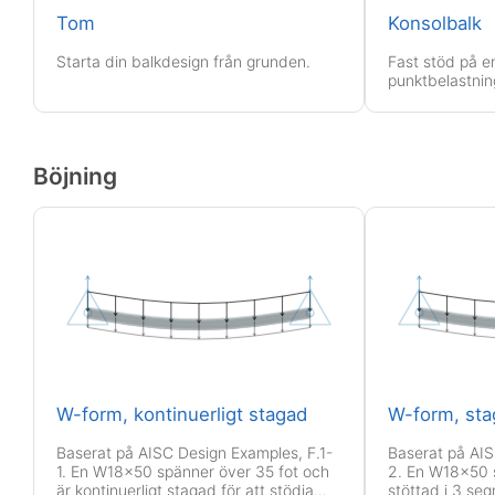
Tom
Konsolbalk
Starta din balkdesign från grunden.
Fast stöd på 
punktbelastnin
Böjning
W-form, kontinuerligt stagad
W-form, sta
Baserat på AISC Design Examples, F.1-
Baserat på AIS
1. En W18x50 spänner över 35 fot och
2. En W18x50 s
är kontinuerligt stagad för att stödja
stöttad i 3 seg