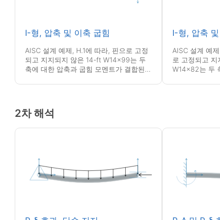
I-형, 압축 및 이축 굽힘
I-형, 압축 
AISC 설계 예제, H.1에 따라, 핀으로 고정
AISC 설계 예제
되고 지지되지 않은 14-ft W14x99는 두
로 고정되고 지
축에 대한 압축과 굽힘 모멘트가 결합된
W14x82는 두
하중을 받습니다.
멘트가 결합된 
2차 해석