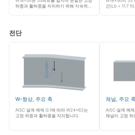
W18x50은 35피트를 걸치며 균일한 고정
W18x50이 35
하중과 활하중을 지지하기 위해 지속적으
간(Lb = 11.
로 보강됩니다.
정 하중과 활하
전단
W-형상, 주요 축
채널, 주요 
AISC 설계 예제 G.1에 따라 W24x62는
AISC 설계 예제 
고정 하중과 활하중을 지지합니다.
채널이 고정 하